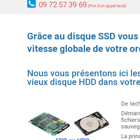
09 72 57 39 69
(Prix d'un appel local)
Grâce au disque SSD vous
vitesse globale de votre o
Nous vous présentons ici le
vieux disque HDD dans votre
De tech
Démarr
fichier
sauveg
La prin