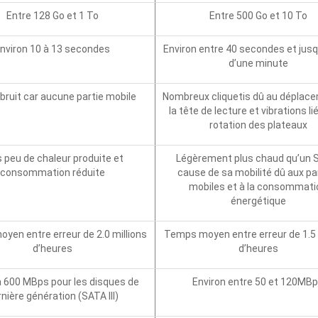
Entre 128 Go et 1 To
Entre 500 Go et 10 To
nviron 10 à 13 secondes
Environ entre 40 secondes et jusq
d’une minute
bruit car aucune partie mobile
Nombreux cliquetis dû au déplac
la tête de lecture et vibrations li
rotation des plateaux
 peu de chaleur produite et
Légèrement plus chaud qu’un 
consommation réduite
cause de sa mobilité dû aux pa
mobiles et à la consommati
énergétique
yen entre erreur de 2.0 millions
Temps moyen entre erreur de 1.5 
d’heures
d’heures
 600 MBps pour les disques de
Environ entre 50 et 120MB
nière génération (SATA III)