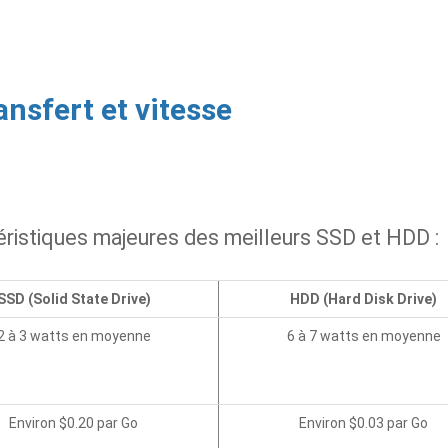
nsfert et vitesse
éristiques majeures des meilleurs SSD et HDD :
SSD (Solid State Drive)
HDD (Hard Disk Drive)
2 à 3 watts en moyenne
6 à 7 watts en moyenne
Environ $0.20 par Go
Environ $0.03 par Go