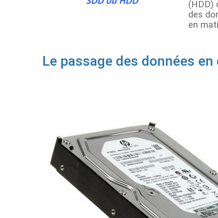
(HDD) c
des do
en mati
Le passage des données en