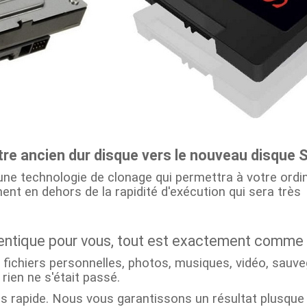
re ancien dur disque vers le nouveau disque 
c une technologie de clonage qui permettra à votre ordi
nt en dehors de la rapidité d'exécution qui sera très
identique pour vous, tout est exactement comme
fichiers personnelles, photos, musiques, vidéo, sauv
rien ne s'était passé.
s rapide. Nous vous garantissons un résultat plusque