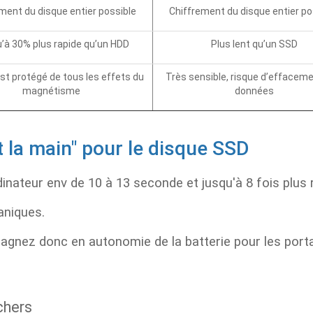
ment du disque entier possible
Chiffrement du disque entier po
’à 30% plus rapide qu’un HDD
Plus lent qu’un SSD
st protégé de tous les effets du
Très sensible, risque d’effacem
magnétisme
données
 la main" pour le disque SSD
dinateur env de 10 à 13 seconde et jusqu'à 8 fois plus 
aniques.
agnez donc en autonomie de la batterie pour les porta
chers