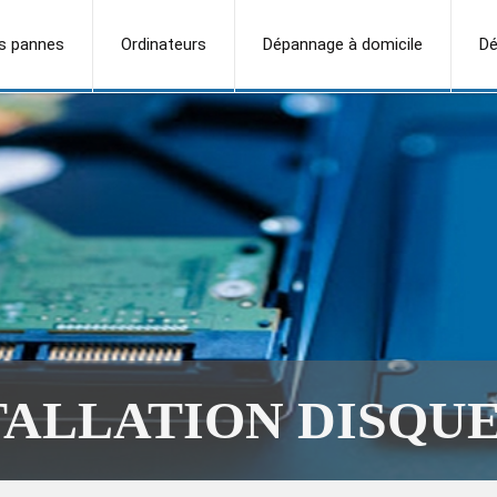
s pannes
Ordinateurs
Dépannage à domicile
Dé
TALLATION DISQUE