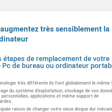
 augmentez très sensiblement la
rdinateur
s étapes de remplacement de votre
 Pc de bureau ou ordinateur portab
nologie très différente ils font globalement le même tr
age du système d'exploitation, stockage de vos donn
s personnelles, applications et même support de
ardes.
cipale raison de changer votre vieux disque dur mécan