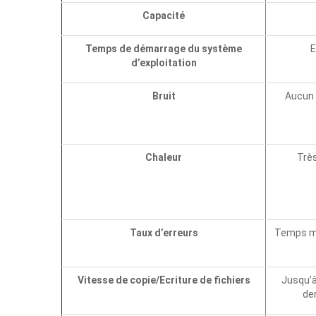
Capacité
Temps de démarrage du système
E
d’exploitation
Bruit
Aucun 
Chaleur
Très
Taux d’erreurs
Temps mo
Vitesse de copie/Ecriture de fichiers
Jusqu’à
der