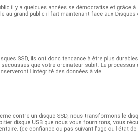
lic il y a quelques années se démocratise et grâce à
e au grand public il fait maintenant face aux Disques 
disques SSD, ils ont donc tendance à être plus durables
 secousses que votre ordinateur subit. Le processus 
onserveront l'intégrité des données à vie.
erne contre un disque SSD, nous transformons le dis
 boitier disque USB que nous vous fournirons, vous réc
aire. (de confiance ou pas suivant l'age ou l'état de